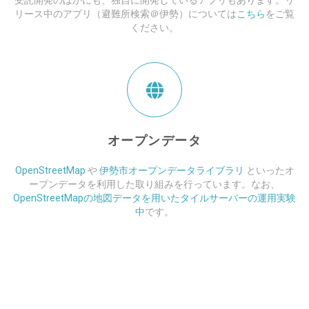
受託開発のほかにも、独自に開発しているアプリもあります。リ
リース中のアプリ（避難所検索＠伊勢）については
こちら
をご覧
ください。
オープンデータ
OpenStreetMap
や
伊勢市オープンデータライブラリ
といったオ
ープンデータを利用した取り組みを行っています。なお、
OpenStreetMapの地図データを用いたタイルサーバーの運用実験
中
です。