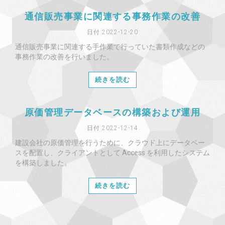
通信販売事業に関連する事務作業の改善
日付 2022-12-20
通信販売事業に関連する手作業で行っていた書類作成などの
事務作業の改善を行いました。
続きを読む
原価管理データベースの構築および運用
日付 2022-12-14
建設会社の原価管理を行うために、クラウド上にデータベー
スを配置し、クライアントとして Access を利用したシステム
を構築しました。
続きを読む