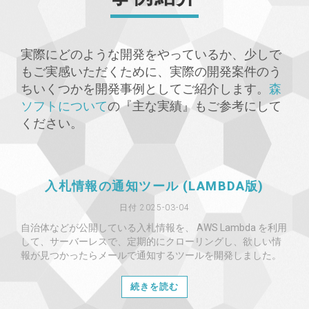
実際にどのような開発をやっているか、少しで
もご実感いただくために、実際の開発案件のう
ちいくつかを開発事例としてご紹介します。
森
ソフトについて
の『主な実績』もご参考にして
ください。
入札情報の通知ツール (LAMBDA版)
日付 2025-03-04
自治体などが公開している入札情報を、 AWS Lambda を利用
して、サーバーレスで、定期的にクローリングし、欲しい情
報が見つかったらメールで通知するツールを開発しました。
続きを読む