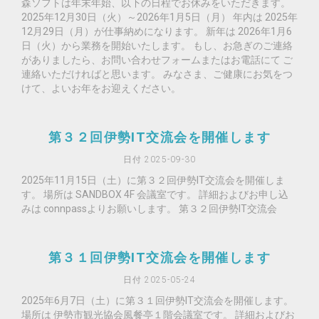
森ソフトは年末年始、以下の日程でお休みをいただきます。
2025年12月30日（火）～2026年1月5日（月） 年内は 2025年
12月29日（月）が仕事納めになります。 新年は 2026年1月6
日（火）から業務を開始いたします。 もし、お急ぎのご連絡
がありましたら、お問い合わせフォームまたはお電話にて ご
連絡いただければと思います。 みなさま、ご健康にお気をつ
けて、よいお年をお迎えください。
第３２回伊勢IT交流会を開催します
日付 2025-09-30
2025年11月15日（土）に第３２回伊勢IT交流会を開催しま
す。 場所は SANDBOX 4F 会議室です。 詳細およびお申し込
みは connpassよりお願いします。 第３２回伊勢IT交流会
第３１回伊勢IT交流会を開催します
日付 2025-05-24
2025年6月7日（土）に第３１回伊勢IT交流会を開催します。
場所は 伊勢市観光協会風餐亭１階会議室です。 詳細およびお